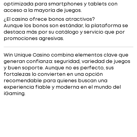
optimizada para smartphones y tablets con
acceso a la mayoría de juegos.
¿El casino ofrece bonos atractivos?
Aunque los bonos son estándar, la plataforma se
destaca más por su catálogo y servicio que por
promociones agresivas.
Win Unique Casino combina elementos clave que
generan confianza: seguridad, variedad de juegos
y buen soporte. Aunque no es perfecto, sus
fortalezas lo convierten en una opción
recomendable para quienes buscan una
experiencia fiable y moderna en el mundo del
iGaming.