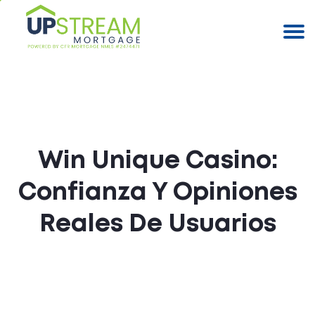
Win Unique Casino:
Confianza Y Opiniones
Reales De Usuarios