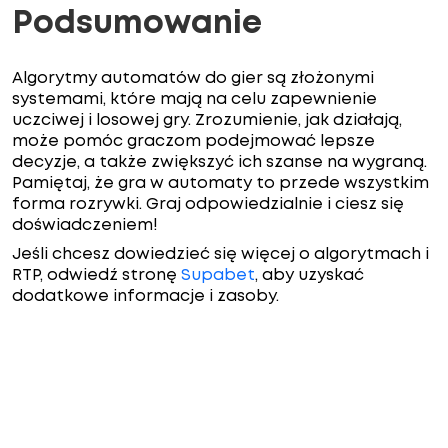
Podsumowanie
Algorytmy automatów do gier są złożonymi
systemami, które mają na celu zapewnienie
uczciwej i losowej gry. Zrozumienie, jak działają,
może pomóc graczom podejmować lepsze
decyzje, a także zwiększyć ich szanse na wygraną.
Pamiętaj, że gra w automaty to przede wszystkim
forma rozrywki. Graj odpowiedzialnie i ciesz się
doświadczeniem!
Jeśli chcesz dowiedzieć się więcej o algorytmach i
RTP, odwiedź stronę
Supabet
, aby uzyskać
dodatkowe informacje i zasoby.