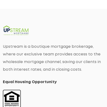
Upstream is a boutique mortgage brokerage,
where our exclusive team provides access to the
wholesale mortgage channel, saving our clients in
both interest rates, and in closing costs.
Equal Housing Opportunity