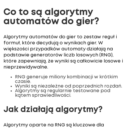
Co to są algorytmy
automatów do gier?
Algorytmy automatów do gier to zestaw reguł i
formuł, które decydują o wynikach gier. W
większości przypadków automaty działają na
podstawie generatorów liczb losowych (RNG),
które zapewniają, że wyniki są całkowicie losowe i
nieprzewidywalne.
RNG generuje miliony kombinacji w krótkim
czasie.
Wyniki są niezależne od poprzednich rozdań.
Algorytmy są regularnie testowane pod
kątem sprawiedliwości.
Jak działają algorytmy?
Algorytmy oparte na RNG są kluczowe dla