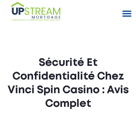
Sécurité Et
Confidentialité Chez
Vinci Spin Casino : Avis
Complet