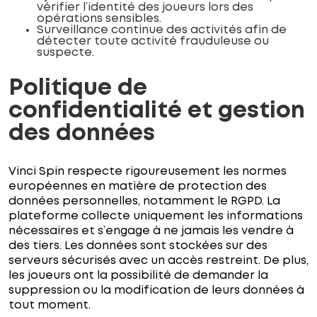
vérifier l’identité des joueurs lors des
opérations sensibles.
Surveillance continue des activités afin de
détecter toute activité frauduleuse ou
suspecte.
Politique de
confidentialité et gestion
des données
Vinci Spin respecte rigoureusement les normes
européennes en matière de protection des
données personnelles, notamment le RGPD. La
plateforme collecte uniquement les informations
nécessaires et s’engage à ne jamais les vendre à
des tiers. Les données sont stockées sur des
serveurs sécurisés avec un accès restreint. De plus,
les joueurs ont la possibilité de demander la
suppression ou la modification de leurs données à
tout moment.