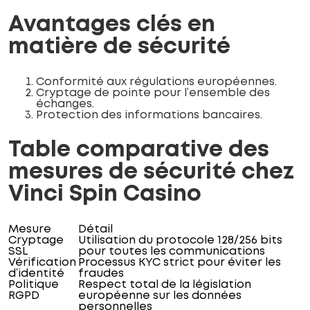
Avantages clés en
matière de sécurité
Conformité aux régulations européennes.
Cryptage de pointe pour l’ensemble des
échanges.
Protection des informations bancaires.
Table comparative des
mesures de sécurité chez
Vinci Spin Casino
Mesure
Détail
Cryptage
Utilisation du protocole 128/256 bits
SSL
pour toutes les communications
Vérification
Processus KYC strict pour éviter les
d’identité
fraudes
Politique
Respect total de la législation
RGPD
européenne sur les données
personnelles