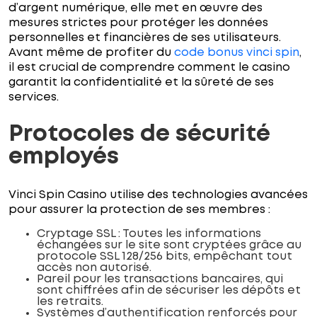
d’argent numérique, elle met en œuvre des
mesures strictes pour protéger les données
personnelles et financières de ses utilisateurs.
Avant même de profiter du
code bonus vinci spin
,
il est crucial de comprendre comment le casino
garantit la confidentialité et la sûreté de ses
services.
Protocoles de sécurité
employés
Vinci Spin Casino utilise des technologies avancées
pour assurer la protection de ses membres :
Cryptage SSL : Toutes les informations
échangées sur le site sont cryptées grâce au
protocole SSL 128/256 bits, empêchant tout
accès non autorisé.
Pareil pour les transactions bancaires, qui
sont chiffrées afin de sécuriser les dépôts et
les retraits.
Systèmes d’authentification renforcés pour