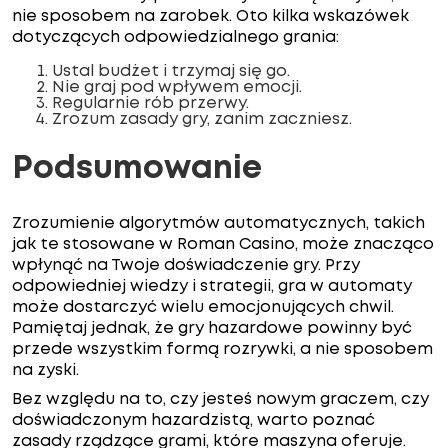
nie sposobem na zarobek. Oto kilka wskazówek
dotyczących odpowiedzialnego grania:
Ustal budżet i trzymaj się go.
Nie graj pod wpływem emocji.
Regularnie rób przerwy.
Zrozum zasady gry, zanim zaczniesz.
Podsumowanie
Zrozumienie algorytmów automatycznych, takich
jak te stosowane w Roman Casino, może znacząco
wpłynąć na Twoje doświadczenie gry. Przy
odpowiedniej wiedzy i strategii, gra w automaty
może dostarczyć wielu emocjonujących chwil.
Pamiętaj jednak, że gry hazardowe powinny być
przede wszystkim formą rozrywki, a nie sposobem
na zyski.
Bez względu na to, czy jesteś nowym graczem, czy
doświadczonym hazardzistą, warto poznać
zasady rządzące grami, które maszyna oferuje.