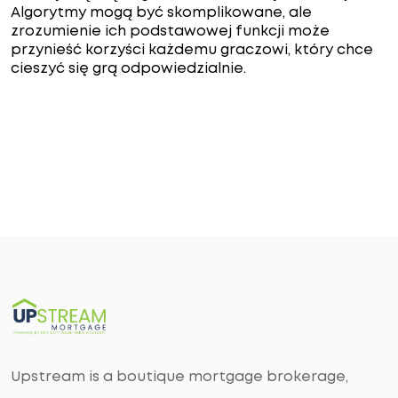
Algorytmy mogą być skomplikowane, ale
zrozumienie ich podstawowej funkcji może
przynieść korzyści każdemu graczowi, który chce
cieszyć się grą odpowiedzialnie.
Upstream is a boutique mortgage brokerage,