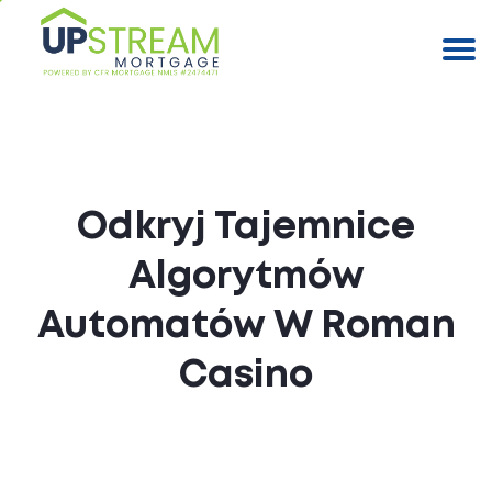
Odkryj Tajemnice
Algorytmów
Automatów W Roman
Casino