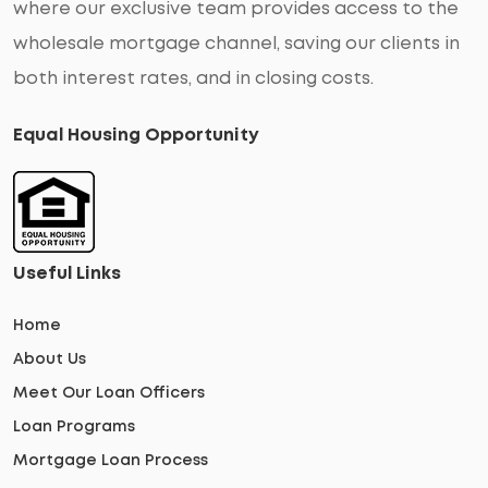
where our exclusive team provides access to the
wholesale mortgage channel, saving our clients in
both interest rates, and in closing costs.
Equal Housing Opportunity
Useful Links
Home
About Us
Meet Our Loan Officers
Loan Programs
Mortgage Loan Process