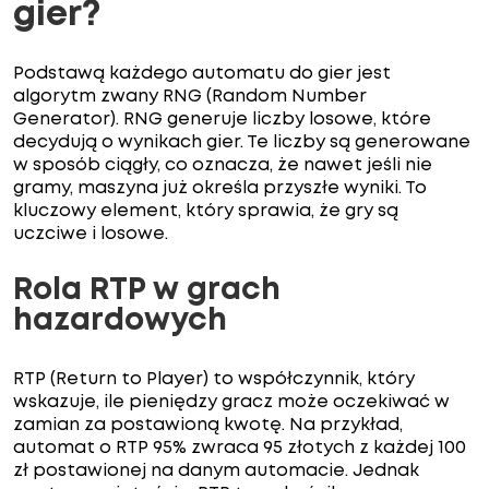
gier?
Podstawą każdego automatu do gier jest
algorytm zwany RNG (Random Number
Generator). RNG generuje liczby losowe, które
decydują o wynikach gier. Te liczby są generowane
w sposób ciągły, co oznacza, że nawet jeśli nie
gramy, maszyna już określa przyszłe wyniki. To
kluczowy element, który sprawia, że gry są
uczciwe i losowe.
Rola RTP w grach
hazardowych
RTP (Return to Player) to współczynnik, który
wskazuje, ile pieniędzy gracz może oczekiwać w
zamian za postawioną kwotę. Na przykład,
automat o RTP 95% zwraca 95 złotych z każdej 100
zł postawionej na danym automacie. Jednak