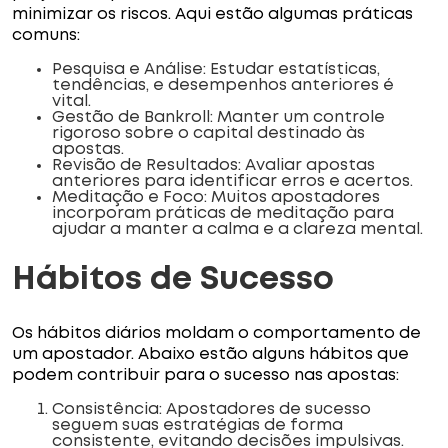
minimizar os riscos. Aqui estão algumas práticas
comuns:
Pesquisa e Análise:
Estudar estatísticas,
tendências, e desempenhos anteriores é
vital.
Gestão de Bankroll:
Manter um controle
rigoroso sobre o capital destinado às
apostas.
Revisão de Resultados:
Avaliar apostas
anteriores para identificar erros e acertos.
Meditação e Foco:
Muitos apostadores
incorporam práticas de meditação para
ajudar a manter a calma e a clareza mental.
Hábitos de Sucesso
Os hábitos diários moldam o comportamento de
um apostador. Abaixo estão alguns hábitos que
podem contribuir para o sucesso nas apostas:
Consistência:
Apostadores de sucesso
seguem suas estratégias de forma
consistente, evitando decisões impulsivas.