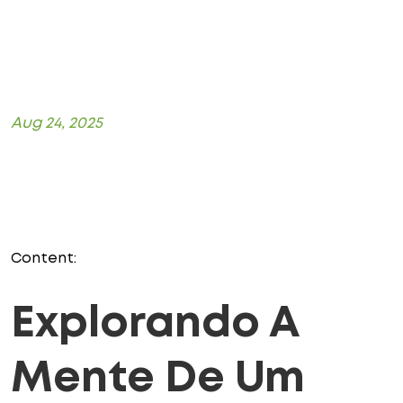
Aug 24, 2025
Content:
Explorando A
Mente De Um