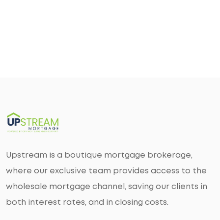
Upstream is a boutique mortgage brokerage,
where our exclusive team provides access to the
wholesale mortgage channel, saving our clients in
both interest rates, and in closing costs.