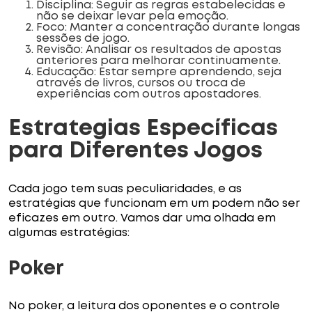
Disciplina:
Seguir as regras estabelecidas e
não se deixar levar pela emoção.
Foco:
Manter a concentração durante longas
sessões de jogo.
Revisão:
Analisar os resultados de apostas
anteriores para melhorar continuamente.
Educação:
Estar sempre aprendendo, seja
através de livros, cursos ou troca de
experiências com outros apostadores.
Estrategias Específicas
para Diferentes Jogos
Cada jogo tem suas peculiaridades, e as
estratégias que funcionam em um podem não ser
eficazes em outro. Vamos dar uma olhada em
algumas estratégias:
Poker
No poker, a leitura dos oponentes e o controle