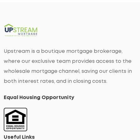
Upstream is a boutique mortgage brokerage,
where our exclusive team provides access to the
wholesale mortgage channel, saving our clients in
both interest rates, and in closing costs.
Equal Housing Opportunity
Useful Links