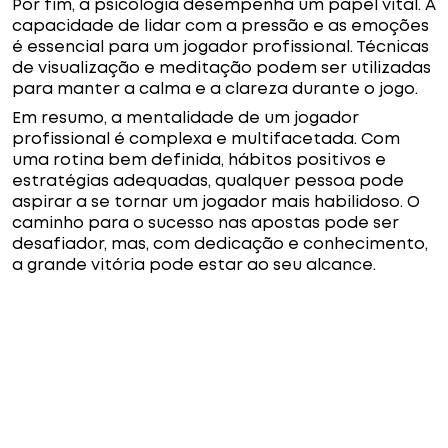
Por fim, a psicologia desempenha um papel vital. A
capacidade de lidar com a pressão e as emoções
é essencial para um jogador profissional. Técnicas
de visualização e meditação podem ser utilizadas
para manter a calma e a clareza durante o jogo.
Em resumo, a mentalidade de um jogador
profissional é complexa e multifacetada. Com
uma rotina bem definida, hábitos positivos e
estratégias adequadas, qualquer pessoa pode
aspirar a se tornar um jogador mais habilidoso. O
caminho para o sucesso nas apostas pode ser
desafiador, mas, com dedicação e conhecimento,
a grande vitória pode estar ao seu alcance.