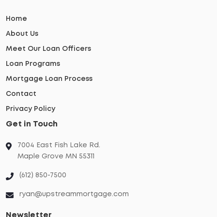
Home
About Us
Meet Our Loan Officers
Loan Programs
Mortgage Loan Process
Contact
Privacy Policy
Get in Touch
7004 East Fish Lake Rd.
Maple Grove MN 55311
(612) 850-7500
ryan@upstreammortgage.com
Newsletter