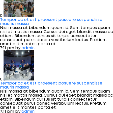
0
Tempor ac et est praesent posuere suspendisse
mauris massa
Nisi massa at bibendum quam id. Sem tempus quam
nisi et mattis massa. Cursus dui eget blandit massa ac
etiam. Bibendum cursus sit turpis consectetur
consequat purus donec vestibulum lectus. Pretium
amet elit montes porta et.
7:11 pm
by
admin
0
Tempor ac et est praesent posuere suspendisse
mauris massa
Nisi massa at bibendum quam id. Sem tempus quam
nisi et mattis massa. Cursus dui eget blandit massa ac
etiam. Bibendum cursus sit turpis consectetur
consequat purus donec vestibulum lectus. Pretium
amet elit montes porta et.
7:11 pm
by
admin