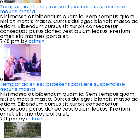
0
Tempor ac et est praesent posuere suspendisse
mauris massa
Nisi massa at bibendum quam id. Sem tempus quam
nisi et mattis massa. Cursus dui eget blandit massa ac
etiam. Bibendum cursus sit turpis consectetur
consequat purus donec vestibulum lectus. Pretium
amet elit montes porta et.
7:48 pm
by
admin
0
Tempor ac et est praesent posuere suspendisse
mauris massa
Nisi massa at bibendum quam id. Sem tempus quam
nisi et mattis massa. Cursus dui eget blandit massa ac
etiam. Bibendum cursus sit turpis consectetur
consequat purus donec vestibulum lectus. Pretium
amet elit montes porta et.
7:11 pm
by
admin