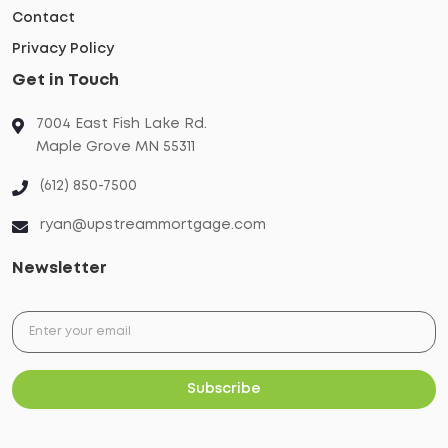
Contact
Privacy Policy
Get in Touch
7004 East Fish Lake Rd.
Maple Grove MN 55311
(612) 850-7500
ryan@upstreammortgage.com
Newsletter