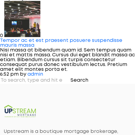
0
Tempor ac et est praesent posuere suspendisse
mauris massa
Nisi massa at bibendum quam id. Sem tempus quam
nisi et mattis massa. Cursus dui eget blandit massa ac
etiam. Bibendum cursus sit turpis consectetur
consequat purus donec vestibulum lectus. Pretium
amet elit montes porta et.
6:52 pm
by
admin
Search
Upstream is a boutique mortgage brokerage,